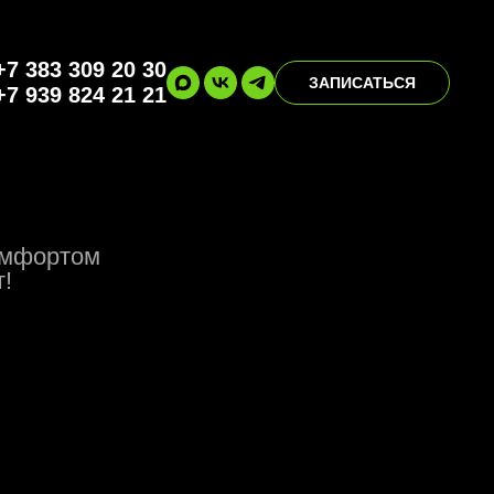
+7 383 309 20 30
ЗАПИСАТЬСЯ
+7 939 824 21 21
комфортом
т!