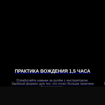
ПРАКТИКА ВОЖДЕНИЯ 1,5 ЧАСА
Отработайте навыки за рулём с инструктором.
Удобный формат для тех, кто хочет больше практики
без переплаты.
2500 ₽ за занятие
ЗАПИСАТЬСЯ