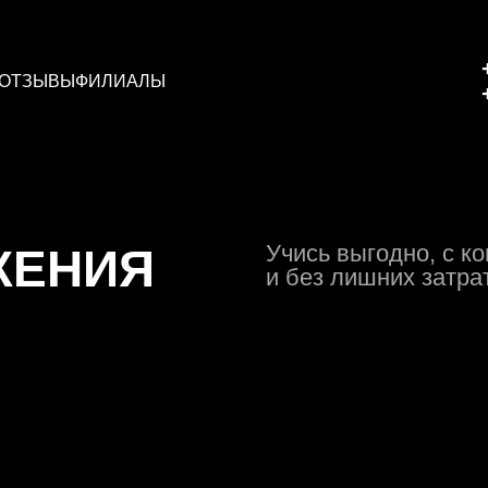
ОТЗЫВЫ
ФИЛИАЛЫ
Учись выгодно, с 
ЖЕНИЯ
и без лишних затра