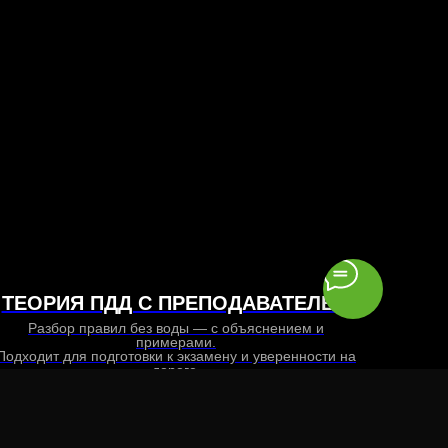
ТЕОРИЯ ПДД С ПРЕПОДАВАТЕЛЕМ
Разбор правил без воды — с объяснением и
примерами.
Подходит для подготовки к экзамену и уверенности на
дороге.
1000 ₽ за час
ЗАПИСАТЬСЯ