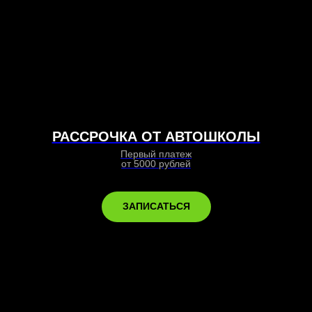
РАССРОЧКА ОТ АВТОШКОЛЫ
Первый платеж
от 5000 рублей
ЗАПИСАТЬСЯ